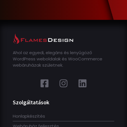
Ahol az egyedi, elegáns és lenyűgöző
WordPress weboldalak és WooCommerce
webáruházak születnek.
Szolgáltatások
Honlapkészítés
Webáruház fejlesztés