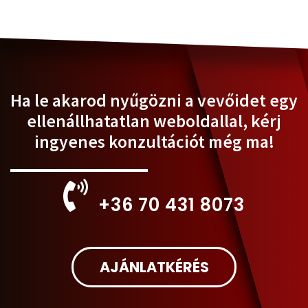
Ha le akarod nyűgözni a vevőidet egy
ellenállhatatlan weboldallal, kérj
ingyenes konzultációt még ma!
+36 70 431 8073
AJÁNLATKÉRÉS