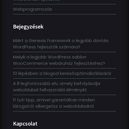
Webprogramozás
Bejegyzések
Miért a Genesis Framework a legjobb döntés
WordPress fejlesztők számára?
Melyik a legjobb WordPress sablon
WooCommerce webáruház fejlesztéshez?
10 lépésben a blogod keresőoptimalizálásáról
A 8 legfontosabb elv, amely befolyásolja
weboldalad felhasználói élményét
11 tuti tipp, amivel garantáltan minden
látogatót elkergetsz a weboldaladról
Kapcsolat