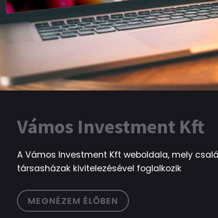
Vámos Investment Kft
A Vámos Investment Kft weboldala, mely csalá
társasházak kivitelezésével foglalkozik
MEGNÉZEM ÉLŐBEN