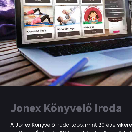
Jonex Könyvelő Iroda
A Jonex Könyvelő Iroda több, mint 20 éve siker