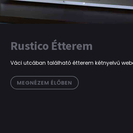
Rustico Étterem
Váci utcában található étterem kétnyelvű web
MEGNÉZEM ÉLŐBEN